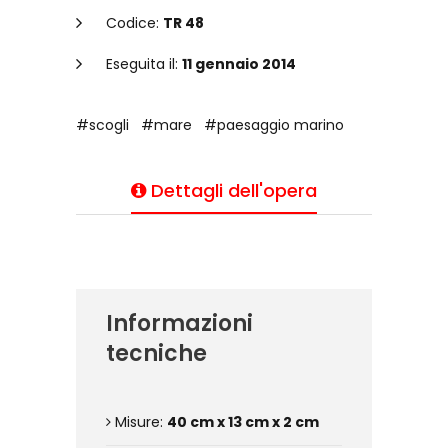
Codice:
TR 48
Eseguita il:
11 gennaio 2014
#scogli
#mare
#paesaggio marino
Dettagli dell'opera
Informazioni
tecniche
Misure:
40 cm x 13 cm x 2 cm