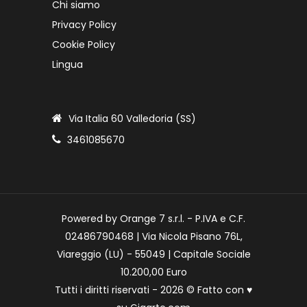
Chi siamo
Privacy Policy
Cookie Policy
Lingua
Via Italia 60 Valledoria (SS)
3461085670
Powered by Orange 7 s.r.l. - P.IVA e C.F.
02486790468 | Via Nicola Pisano 76L,
Viareggio (LU) - 55049 | Capitale Sociale
10.200,00 Euro
Tutti i diritti riservati - 2026 © Fatto con
♥