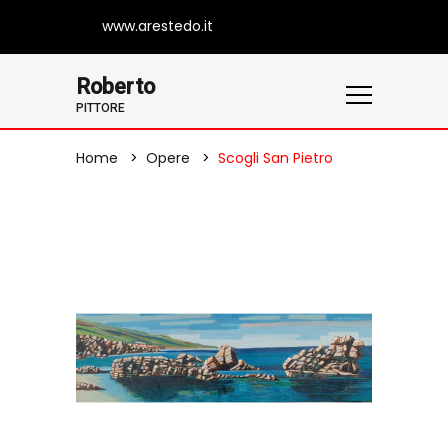
www.arestedo.it
Roberto
PITTORE
Home
Opere
Scogli San Pietro