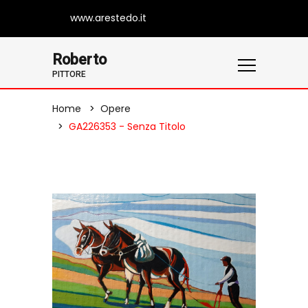
www.arestedo.it
Roberto
PITTORE
Home
Opere
GA226353 - Senza Titolo