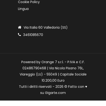
Cookie Policy
Lingua
Via Italia 60 Valledoria (SS)
3461085670
Powered by Orange 7 s.r.l. - P.IVA e C.F.
02486790468 | Via Nicola Pisano 76L,
Viareggio (LU) - 55049 | Capitale Sociale
10.200,00 Euro
Tutti i diritti riservati - 2026 © Fatto con
♥
su
Gigarte.com