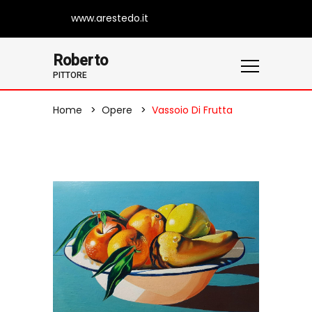
www.arestedo.it
Roberto
PITTORE
Home
Opere
Vassoio Di Frutta