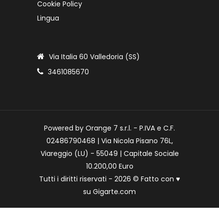
Cookie Policy
Lingua
Via Italia 60 Valledoria (SS)
3461085670
Powered by Orange 7 s.r.l. - P.IVA e C.F.
02486790468 | Via Nicola Pisano 76L,
Viareggio (LU) - 55049 | Capitale Sociale
10.200,00 Euro
Tutti i diritti riservati - 2026 © Fatto con
♥
su
Gigarte.com